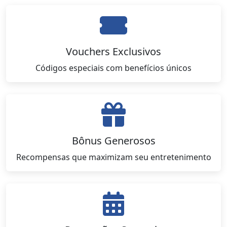
Vouchers Exclusivos
Códigos especiais com benefícios únicos
Bônus Generosos
Recompensas que maximizam seu entretenimento