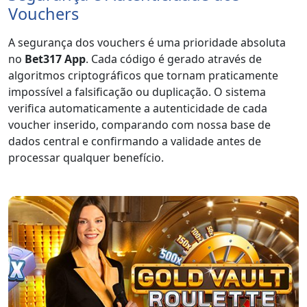
Vouchers
A segurança dos vouchers é uma prioridade absoluta
no
Bet317 App
. Cada código é gerado através de
algoritmos criptográficos que tornam praticamente
impossível a falsificação ou duplicação. O sistema
verifica automaticamente a autenticidade de cada
voucher inserido, comparando com nossa base de
dados central e confirmando a validade antes de
processar qualquer benefício.