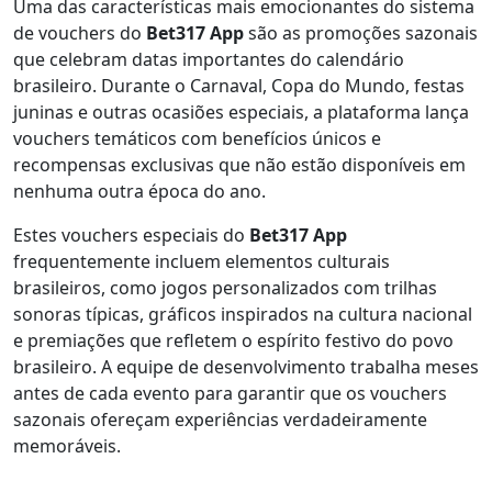
Uma das características mais emocionantes do sistema
de vouchers do
Bet317 App
são as promoções sazonais
que celebram datas importantes do calendário
brasileiro. Durante o Carnaval, Copa do Mundo, festas
juninas e outras ocasiões especiais, a plataforma lança
vouchers temáticos com benefícios únicos e
recompensas exclusivas que não estão disponíveis em
nenhuma outra época do ano.
Estes vouchers especiais do
Bet317 App
frequentemente incluem elementos culturais
brasileiros, como jogos personalizados com trilhas
sonoras típicas, gráficos inspirados na cultura nacional
e premiações que refletem o espírito festivo do povo
brasileiro. A equipe de desenvolvimento trabalha meses
antes de cada evento para garantir que os vouchers
sazonais ofereçam experiências verdadeiramente
memoráveis.