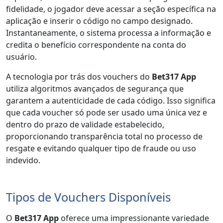
fidelidade, o jogador deve acessar a seção específica na
aplicação e inserir o código no campo designado.
Instantaneamente, o sistema processa a informação e
credita o benefício correspondente na conta do
usuário.
A tecnologia por trás dos vouchers do
Bet317 App
utiliza algoritmos avançados de segurança que
garantem a autenticidade de cada código. Isso significa
que cada voucher só pode ser usado uma única vez e
dentro do prazo de validade estabelecido,
proporcionando transparência total no processo de
resgate e evitando qualquer tipo de fraude ou uso
indevido.
Tipos de Vouchers Disponíveis
O
Bet317 App
oferece uma impressionante variedade