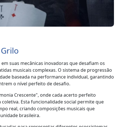
Grilo
 em suas mecânicas inovadoras que desafiam os
tidas musicais complexas. O sistema de progressão
ldade baseada na performance individual, garantindo
trem o nível perfeito de desafio.
monia Crescente", onde cada acerto perfeito
 coletiva. Esta funcionalidade social permite que
po real, criando composições musicais que
unidade brasileira.
turadas para representar diferentes ecossistemas