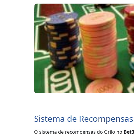
Sistema de Recompensas
O sistema de recompensas do Grilo no
Bet