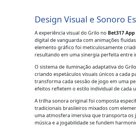
Design Visual e Sonoro E
A experiência visual do Grilo no
Bet317 App
digital de vanguarda com animações fluida
elemento gráfico foi meticulosamente criad
resultando em uma sinergia perfeita entre
O sistema de iluminação adaptativa do Gril
criando espetáculos visuais únicos a cada pa
transforma cada sessão de jogo em uma per
efeitos refletem o estilo individual de cada 
A trilha sonora original foi composta espec
tradicionais brasileiros mixados com eleme
uma atmosfera imersiva que transporta os
música e a jogabilidade se fundem harmon