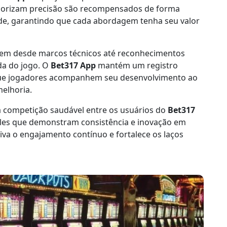
priorizam precisão são recompensados de forma
ade, garantindo que cada abordagem tenha seu valor
luem desde marcos técnicos até reconhecimentos
ada do jogo. O
Bet317 App
mantém um registro
que jogadores acompanhem seu desenvolvimento ao
elhoria.
a competição saudável entre os usuários do
Bet317
les que demonstram consistência e inovação em
iva o engajamento contínuo e fortalece os laços